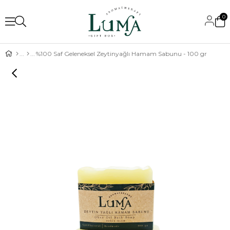
0
%100 Saf Geleneksel Zeytinyağlı Hamam Sabunu - 100 gr