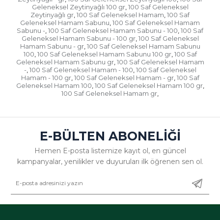
Geleneksel Zeytinyağlı 100 gr
100 Saf Geleneksel
,
Zeytinyağlı gr
100 Saf Geleneksel Hamam
100 Saf
,
,
Geleneksel Hamam Sabunu
100 Saf Geleneksel Hamam
,
Sabunu -
100 Saf Geleneksel Hamam Sabunu - 100
100 Saf
,
,
Geleneksel Hamam Sabunu - 100 gr
100 Saf Geleneksel
,
Hamam Sabunu - gr
100 Saf Geleneksel Hamam Sabunu
,
100
100 Saf Geleneksel Hamam Sabunu 100 gr
100 Saf
,
,
Geleneksel Hamam Sabunu gr
100 Saf Geleneksel Hamam
,
-
100 Saf Geleneksel Hamam - 100
100 Saf Geleneksel
,
,
Hamam - 100 gr
100 Saf Geleneksel Hamam - gr
100 Saf
,
,
Geleneksel Hamam 100
100 Saf Geleneksel Hamam 100 gr
,
,
100 Saf Geleneksel Hamam gr
,
E-BÜLTEN ABONELİĞİ
Hemen E-posta listemize kayıt ol, en güncel
kampanyalar, yenilikler ve duyuruları ilk öğrenen sen ol.