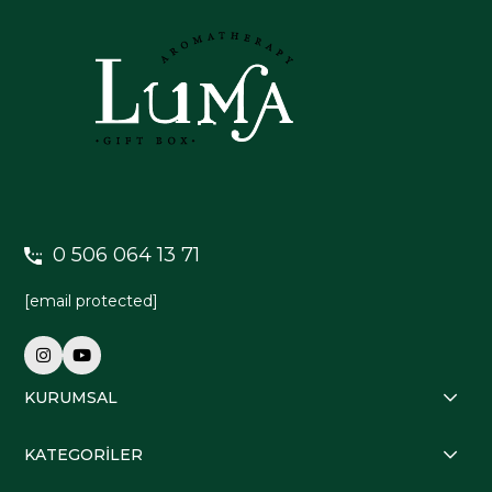
0 506 064 13 71
[email protected]
KURUMSAL
KATEGORİLER