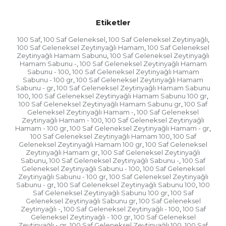
Cilt kuruluğunu önler.
Etiketler
KULLANIM ÖNERİSİ:
100 Saf
100 Saf Geleneksel
100 Saf Geleneksel Zeytinyağlı
,
,
,
100 Saf Geleneksel Zeytinyağlı Hamam
100 Saf Geleneksel
,
Zeytinyağlı Hamam Sabunu
100 Saf Geleneksel Zeytinyağlı
,
Cildinizi ıslattıktan sonra elinizde köpürttüğünüz sabunun
Hamam Sabunu -
100 Saf Geleneksel Zeytinyağlı Hamam
,
köpüğünü cilde uygulayın ve durulayın. Ciltte bekletmenize
Sabunu - 100
100 Saf Geleneksel Zeytinyağlı Hamam
,
Sabunu - 100 gr
100 Saf Geleneksel Zeytinyağlı Hamam
,
gerek yoktur. Sabunu direkt cilde sürmek yerine köpüğün
Sabunu - gr
100 Saf Geleneksel Zeytinyağlı Hamam Sabunu
,
100
100 Saf Geleneksel Zeytinyağlı Hamam Sabunu 100 gr
,
,
uygulaması tavsiye edilmektedir.
100 Saf Geleneksel Zeytinyağlı Hamam Sabunu gr
100 Saf
,
Geleneksel Zeytinyağlı Hamam -
100 Saf Geleneksel
,
Zeytinyağlı Hamam - 100
100 Saf Geleneksel Zeytinyağlı
,
Hamam - 100 gr
100 Saf Geleneksel Zeytinyağlı Hamam - gr
,
,
100 Saf Geleneksel Zeytinyağlı Hamam 100
100 Saf
,
Geleneksel Zeytinyağlı Hamam 100 gr
100 Saf Geleneksel
,
Zeytinyağlı Hamam gr
100 Saf Geleneksel Zeytinyağlı
,
Sabunu
100 Saf Geleneksel Zeytinyağlı Sabunu -
100 Saf
,
,
Geleneksel Zeytinyağlı Sabunu - 100
100 Saf Geleneksel
,
Zeytinyağlı Sabunu - 100 gr
100 Saf Geleneksel Zeytinyağlı
,
Sabunu - gr
100 Saf Geleneksel Zeytinyağlı Sabunu 100
100
,
,
Saf Geleneksel Zeytinyağlı Sabunu 100 gr
100 Saf
,
Geleneksel Zeytinyağlı Sabunu gr
100 Saf Geleneksel
,
Zeytinyağlı -
100 Saf Geleneksel Zeytinyağlı - 100
100 Saf
,
,
Geleneksel Zeytinyağlı - 100 gr
100 Saf Geleneksel
,
Zeytinyağlı - gr
100 Saf Geleneksel Zeytinyağlı 100
100 Saf
,
,