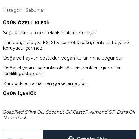
Kategori
:
Sabunlar
ÜRÜN ÖZELLİKLERİ:
Soğuk sıkım proses teknikleri ile üretilmiştir.
Paraben, sülfat, SLES, SLS, sentetik koku, sentetik boya ve
koruyucu içermez.
Doğa ve hayvan dostudur, vegan kullanımına uygundur.
Doğal el yapımı sabunlar olduğu için, renkleri, gramajları
farklılık gösterebilir.
Kuru bitkiler tamamen görsel amaçlıdır.
ÜRÜN İÇERİĞİ:
Soapified Olive Oil, Coconut Oil Castoil, Almond Oil, Extra Oil
Rose Yeast