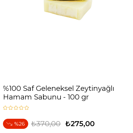
%100 Saf Geleneksel Zeytinyağlı
Hamam Sabunu - 100 gr
₺370,00
₺275,00
26